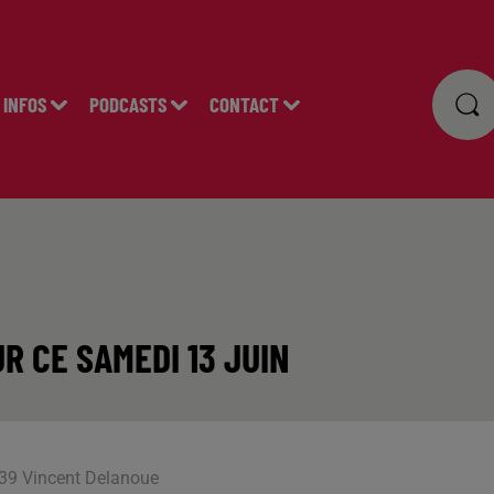
INFOS
PODCASTS
CONTACT
R CE SAMEDI 13 JUIN
7h39 Vincent Delanoue