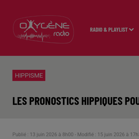
RADIO & PLAYLIST
HIPPISME
LES PRONOSTICS HIPPIQUES POU
Publié : 13 juin 2026 à 8h00 - Modifié : 15 juin 2026 à 1