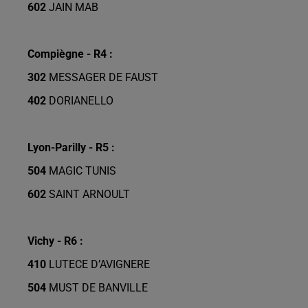
602
JAIN MAB
Compiègne - R4 :
302
MESSAGER DE FAUST
402
DORIANELLO
Lyon-Parilly - R5 :
504
MAGIC TUNIS
602
SAINT ARNOULT
Vichy - R6 :
410
LUTECE D’AVIGNERE
504
MUST DE BANVILLE