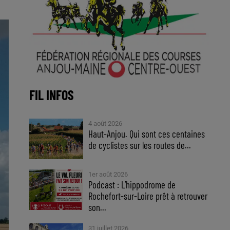
FIL INFOS
4 août 2026
Haut-Anjou. Qui sont ces centaines
de cyclistes sur les routes de...
1er août 2026
Podcast : L’hippodrome de
Rochefort-sur-Loire prêt à retrouver
son...
31 juillet 2026