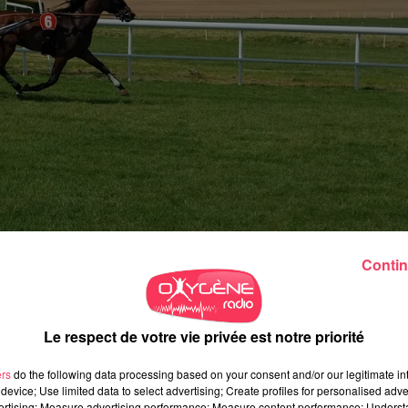
Contin
Le respect de votre vie privée est notre priorité
ers
do the following data processing based on your consent and/or our legitimate int
device; Use limited data to select advertising; Create profiles for personalised adver
vertising; Measure advertising performance; Measure content performance; Unders