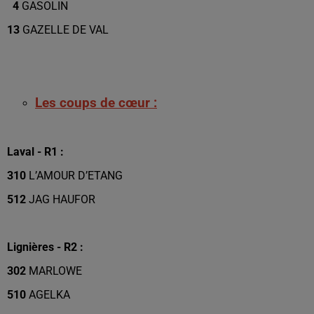
4
GASOLIN
13
GAZELLE DE VAL
Les coups de cœur :
Laval - R1 :
310
L’AMOUR D’ETANG
512
JAG HAUFOR
Lignières - R2 :
302
MARLOWE
510
AGELKA