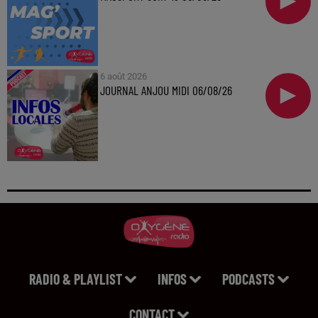
6 août 2026
JOURNAL ANJOU MIDI 06/08/26
RADIO & PLAYLIST
INFOS
PODCASTS
CONTACT