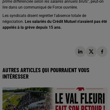
prime différenciée selon les salaires annuels bruts
", peut-on
lire dans un communiqué de Force ouvrière.
Les syndicats disent regretter l'absence totale de
négociation.
Les salariés du Crédit Mutuel n'avaient pas été
appelés à la grève depuis 15 ans.
AUTRES ARTICLES QUI POURRAIENT VOUS
INTÉRESSER