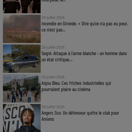
29 juillet 2026
Incendie en Gironde. « Dire qu'on n'a pas eu peur,
ce n'est pas...
28 juillet 2026
Segré. Attaque à l'arme blanche : un homme dans
un état critique,...
28 juillet 2026
Anjou Bleu. Ces friches industrielles qui
pourraient plaire au cinéma
28 juillet 2026
Angers Sco. Un défenseur quitte le club pour
Amiens