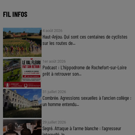
FIL INFOS
4 août 2026
Haut-Anjou. Qui sont ces centaines de cyclistes
sur les routes de...
1er août 2026
Podcast : L’hippodrome de Rochefort-sur-Loire
prêt à retrouver son...
31 juillet 2026
Combrée. Agressions sexuelles à l'ancien collège :
un homme entendu...
29 juillet 2026
Segré. Attaque à l'arme blanche : l'agresseur
interpellé, le...