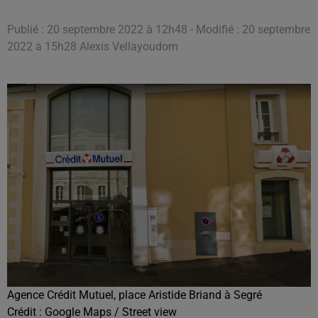
Publié : 20 septembre 2022 à 12h48 - Modifié : 20 septembre
2022 à 15h28 Alexis Vellayoudom
Agence Crédit Mutuel, place Aristide Briand à Segré
Crédit :
Google Maps / Street view