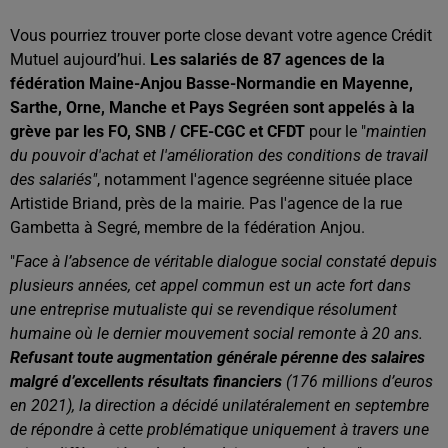
Vous pourriez trouver porte close devant votre agence Crédit
Mutuel aujourd’hui.
Les salariés de 87 agences de la
fédération Maine-Anjou Basse-Normandie en Mayenne,
Sarthe, Orne, Manche et Pays Segréen sont appelés à la
grève par les FO, SNB / CFE-CGC et CFDT
pour le "
maintien
du pouvoir d'achat et l'amélioration des conditions de travail
des salariés"
, notamment l'agence segréenne située place
Artistide Briand, près de la mairie. Pas l'agence de la rue
Gambetta à Segré, membre de la fédération Anjou.
"
Face à l’absence de véritable dialogue social constaté depuis
plusieurs années, cet appel commun est un acte fort dans
une entreprise mutualiste qui se revendique résolument
humaine où le dernier mouvement social remonte à 20 ans.
Refusant toute augmentation générale pérenne des salaires
malgré d’excellents résultats financiers
(176 millions d’euros
en 2021), la direction a décidé unilatéralement en septembre
de répondre à cette problématique uniquement à travers une