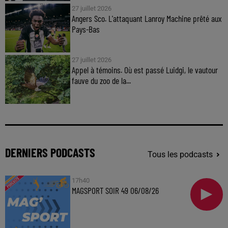
27 juillet 2026
Angers Sco. L'attaquant Lanroy Machine prêté aux
Pays-Bas
27 juillet 2026
Appel à témoins. Où est passé Luidgi, le vautour
fauve du zoo de la...
DERNIERS PODCASTS
Tous les podcasts
17h40
MAGSPORT SOIR 49 06/08/26