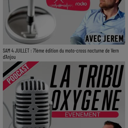
SAM 4 JUILLET : 71ème édition du moto-cross nocturne de Vern
d'Anjou