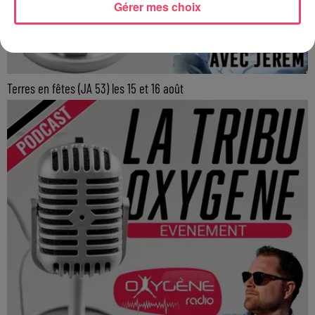
Gérer mes choix
Terres en fêtes (JA 53) les 15 et 16 août