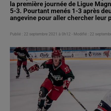
la première journée de Ligue Magn
5-3. Pourtant menés 1-3 après deux t
angevine pour aller chercher leur 
Publié : 22 septembre 2021 à 0h12 - Modifié : 22 septem