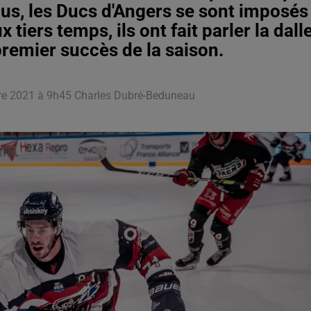
us, les Ducs d'Angers se sont imposés
iers temps, ils ont fait parler la dall
premier succès de la saison.
bre 2021 à 9h45 Charles Dubré-Beduneau