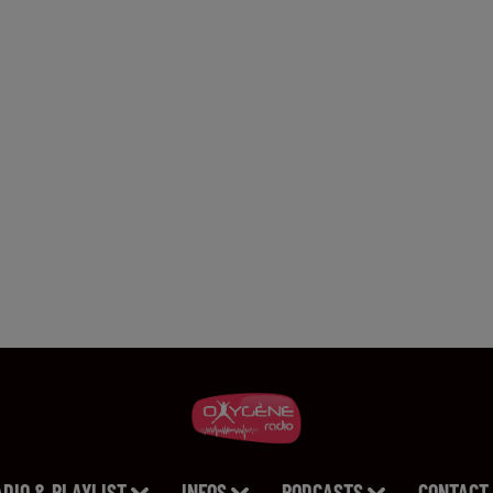
ADIO & PLAYLIST
INFOS
PODCASTS
CONTACT