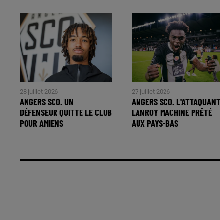
28 juillet 2026
27 juillet 2026
ANGERS SCO. UN
ANGERS SCO. L'ATTAQUAN
DÉFENSEUR QUITTE LE CLUB
LANROY MACHINE PRÊTÉ
POUR AMIENS
AUX PAYS-BAS