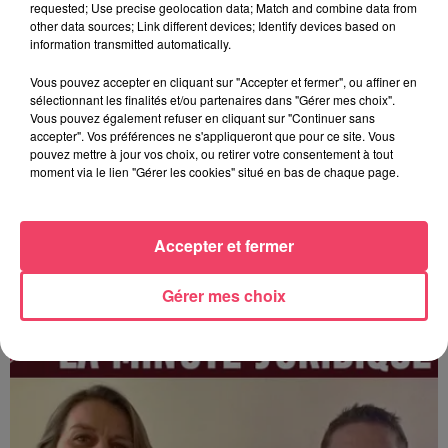
requested; Use precise geolocation data; Match and combine data from
other data sources; Link different devices; Identify devices based on
information transmitted automatically.
Vous pouvez accepter en cliquant sur "Accepter et fermer", ou affiner en
sélectionnant les finalités et/ou partenaires dans "Gérer mes choix".
Vous pouvez également refuser en cliquant sur "Continuer sans
accepter". Vos préférences ne s'appliqueront que pour ce site. Vous
pouvez mettre à jour vos choix, ou retirer votre consentement à tout
moment via le lien "Gérer les cookies" situé en bas de chaque page.
Accepter et fermer
LMJ 03/22 - Les enfants nés sans vie peuvent porter un nom de
famille
Gérer mes choix