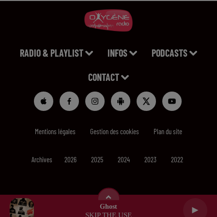
RADIO & PLAYLIST
INFOS
PODCASTS
CONTACT
Mentions légales
Gestion des cookies
Plan du site
Archives
2026
2025
2024
2023
2022
Ghost
SKIP THE USE