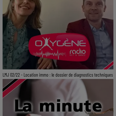
LMJ 02/22 - Location immo : le dossier de diagnostics techniques