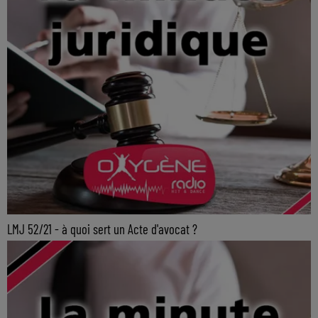
LMJ 52/21 - à quoi sert un Acte d'avocat ?