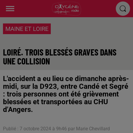
MAINE ET LOIRE
LOIRÉ. TROIS BLESSÉS GRAVES DANS
UNE COLLISION
L'accident a eu lieu ce dimanche après-
midi, sur la D923, entre Candé et Segré
: trois personnes ont été grièvement
blessées et transportées au CHU
d'Angers.
Publié : 7 octobre 2024 à 9h46 par Marie Chevillard