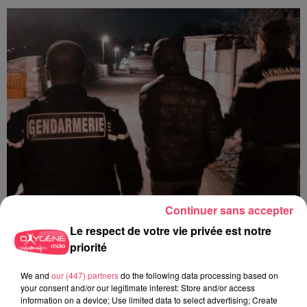
Continuer sans accepter
Le respect de votre vie privée est notre
29 juillet 2026
priorité
SEGRÉ. ATTAQUE À L'ARME BLANCHE : L'AGRESSEUR INTERPELLÉ,
LE...
We and
our (447) partners
do the following data processing based on
your consent and/or our legitimate interest: Store and/or access
information on a device; Use limited data to select advertising; Create