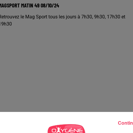
MAGSPORT MATIN 49 08/10/24
Retrouvez le Mag Sport tous les jours à 7h30, 9h30, 17h30 et
19h30
Contin