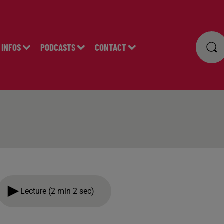
INFOS
PODCASTS
CONTACT
Lecture (2 min 2 sec)