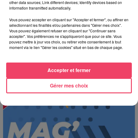
other data sources; Link different devices; Identify devices based on
information transmitted automatically.
Vous pouvez accepter en cliquant sur "Accepter et fermer", ou affiner en
sélectionnant les finalités et/ou partenaires dans "Gérer mes choix".
Vous pouvez également refuser en cliquant sur "Continuer sans
accepter". Vos préférences ne s'appliqueront que pour ce site. Vous
pouvez mettre à jour vos choix, ou retirer votre consentement à tout
moment via le lien "Gérer les cookies" situé en bas de chaque page.
Accepter et fermer
JOURNAL ANJOU MIDI 07/08/26
Gérer mes choix