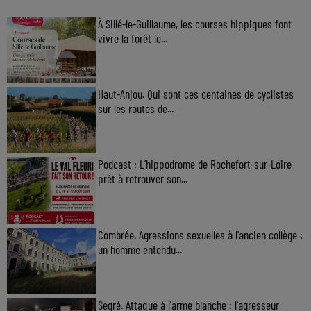
À Sillé-le-Guillaume, les courses hippiques font
vivre la forêt le...
Haut-Anjou. Qui sont ces centaines de cyclistes
sur les routes de...
Podcast : L’hippodrome de Rochefort-sur-Loire
prêt à retrouver son...
Combrée. Agressions sexuelles à l'ancien collège :
un homme entendu...
Segré. Attaque à l'arme blanche : l'agresseur