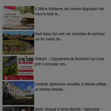
À Sillé-le-Guillaume, les courses hippiques font
vivre la forêt le...
Haut-Anjou. Qui sont ces centaines de cyclistes
sur les routes de...
Podcast : L’hippodrome de Rochefort-sur-Loire
prêt à retrouver son...
Combrée. Agressions sexuelles à l'ancien collège :
un homme entendu...
Segré. Attaque à l'arme blanche : l'agresseur