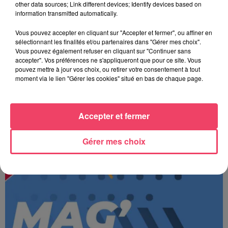
other data sources; Link different devices; Identify devices based on
information transmitted automatically.
Vous pouvez accepter en cliquant sur "Accepter et fermer", ou affiner en
sélectionnant les finalités et/ou partenaires dans "Gérer mes choix".
Vous pouvez également refuser en cliquant sur "Continuer sans
accepter". Vos préférences ne s'appliqueront que pour ce site. Vous
pouvez mettre à jour vos choix, ou retirer votre consentement à tout
moment via le lien "Gérer les cookies" situé en bas de chaque page.
Accepter et fermer
JOURNAL ANJOU MIDI 07/08/26
Gérer mes choix