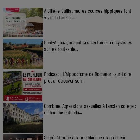
À Sillé-le-Guillaume, les courses hippiques font
vivre la forêt le...
Haut-Anjou. Qui sont ces centaines de cyclistes
sur les routes de...
Podcast : L’hippodrome de Rochefort-sur-Loire
prêt à retrouver son...
Combrée. Agressions sexuelles à l'ancien collège :
un homme entendu...
Segré. Attaque à l'arme blanche : l'agresseur