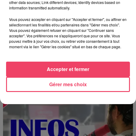
other data sources; Link different devices; Identify devices based on
information transmitted automatically.
Vous pouvez accepter en cliquant sur "Accepter et fermer", ou affiner en
sélectionnant les finalités et/ou partenaires dans "Gérer mes choix".
Vous pouvez également refuser en cliquant sur "Continuer sans
accepter". Vos préférences ne s'appliqueront que pour ce site. Vous
pouvez mettre à jour vos choix, ou retirer votre consentement à tout
moment via le lien "Gérer les cookies" situé en bas de chaque page.
Accepter et fermer
MAGSPORT SOIR 49 07/08/26
Gérer mes choix