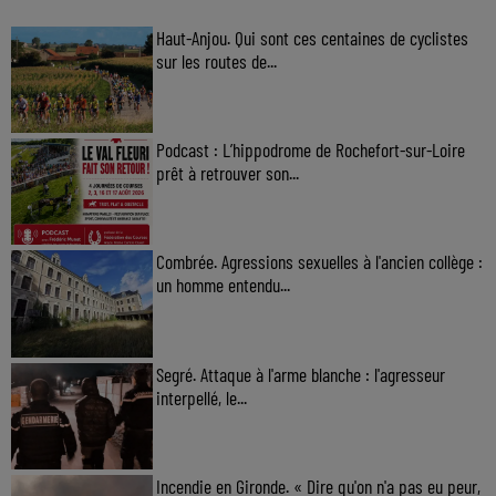
Haut-Anjou. Qui sont ces centaines de cyclistes
sur les routes de...
Podcast : L’hippodrome de Rochefort-sur-Loire
prêt à retrouver son...
Combrée. Agressions sexuelles à l'ancien collège :
un homme entendu...
Segré. Attaque à l'arme blanche : l'agresseur
interpellé, le...
Incendie en Gironde. « Dire qu'on n'a pas eu peur,