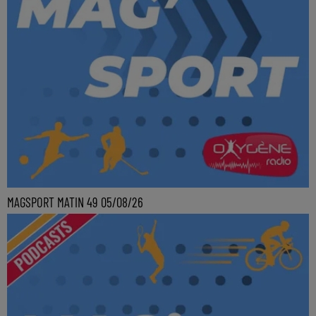
MAGSPORT MATIN 49 05/08/26