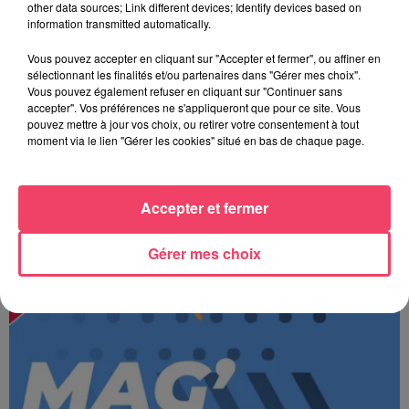
other data sources; Link different devices; Identify devices based on
information transmitted automatically.
Vous pouvez accepter en cliquant sur "Accepter et fermer", ou affiner en
sélectionnant les finalités et/ou partenaires dans "Gérer mes choix".
Vous pouvez également refuser en cliquant sur "Continuer sans
accepter". Vos préférences ne s'appliqueront que pour ce site. Vous
pouvez mettre à jour vos choix, ou retirer votre consentement à tout
moment via le lien "Gérer les cookies" situé en bas de chaque page.
Accepter et fermer
JOURNAL ANJOU MIDI 06/08/26
Gérer mes choix