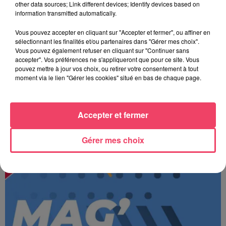
other data sources; Link different devices; Identify devices based on
information transmitted automatically.
Vous pouvez accepter en cliquant sur "Accepter et fermer", ou affiner en
sélectionnant les finalités et/ou partenaires dans "Gérer mes choix".
Vous pouvez également refuser en cliquant sur "Continuer sans
accepter". Vos préférences ne s'appliqueront que pour ce site. Vous
pouvez mettre à jour vos choix, ou retirer votre consentement à tout
moment via le lien "Gérer les cookies" situé en bas de chaque page.
Accepter et fermer
JOURNAL ANJOU MIDI 06/08/26
Gérer mes choix