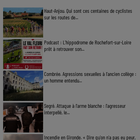
Haut-Anjou. Qui sont ces centaines de cyclistes
sur les routes de...
Podcast : L’hippodrome de Rochefort-sur-Loire
prêt à retrouver son...
Combrée. Agressions sexuelles à l'ancien collège :
un homme entendu...
Segré. Attaque à l'arme blanche : l'agresseur
interpellé, le...
Incendie en Gironde. « Dire qu'on n'a pas eu peur,