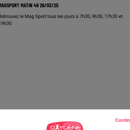
MAGSPORT MATIN 49 26/03/25
Retrouvez le Mag Sport tous les jours à 7h30, 9h30, 17h30 et
19h30
Contin