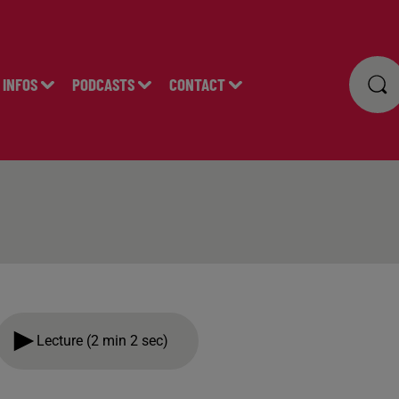
INFOS
PODCASTS
CONTACT
Lecture (2 min 2 sec)