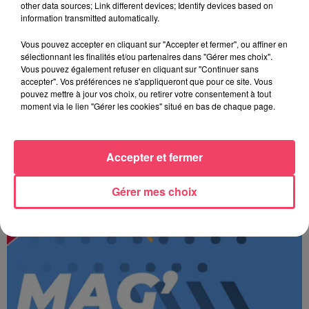
other data sources; Link different devices; Identify devices based on
information transmitted automatically.
Vous pouvez accepter en cliquant sur "Accepter et fermer", ou affiner en
sélectionnant les finalités et/ou partenaires dans "Gérer mes choix".
Vous pouvez également refuser en cliquant sur "Continuer sans
accepter". Vos préférences ne s'appliqueront que pour ce site. Vous
pouvez mettre à jour vos choix, ou retirer votre consentement à tout
moment via le lien "Gérer les cookies" situé en bas de chaque page.
Accepter et fermer
JOURNAL ANJOU MIDI 06/08/26
Gérer mes choix