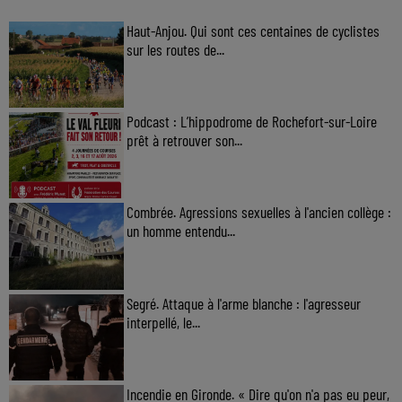
Haut-Anjou. Qui sont ces centaines de cyclistes
sur les routes de...
Podcast : L’hippodrome de Rochefort-sur-Loire
prêt à retrouver son...
Combrée. Agressions sexuelles à l'ancien collège :
un homme entendu...
Segré. Attaque à l'arme blanche : l'agresseur
interpellé, le...
Incendie en Gironde. « Dire qu'on n'a pas eu peur,