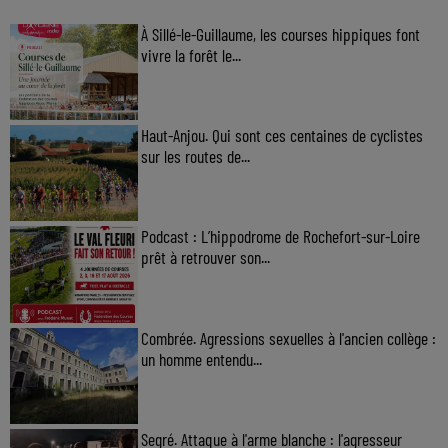
À Sillé-le-Guillaume, les courses hippiques font
vivre la forêt le...
Haut-Anjou. Qui sont ces centaines de cyclistes
sur les routes de...
Podcast : L’hippodrome de Rochefort-sur-Loire
prêt à retrouver son...
Combrée. Agressions sexuelles à l'ancien collège :
un homme entendu...
Segré. Attaque à l'arme blanche : l'agresseur