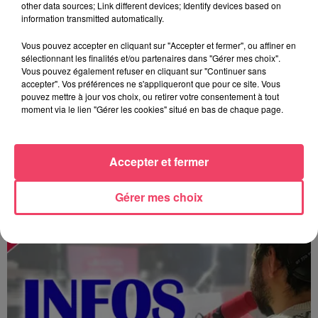
other data sources; Link different devices; Identify devices based on
information transmitted automatically.
Vous pouvez accepter en cliquant sur "Accepter et fermer", ou affiner en
sélectionnant les finalités et/ou partenaires dans "Gérer mes choix".
Vous pouvez également refuser en cliquant sur "Continuer sans
accepter". Vos préférences ne s'appliqueront que pour ce site. Vous
pouvez mettre à jour vos choix, ou retirer votre consentement à tout
moment via le lien "Gérer les cookies" situé en bas de chaque page.
Accepter et fermer
MAGSPORT SOIR 49 07/08/26
Gérer mes choix