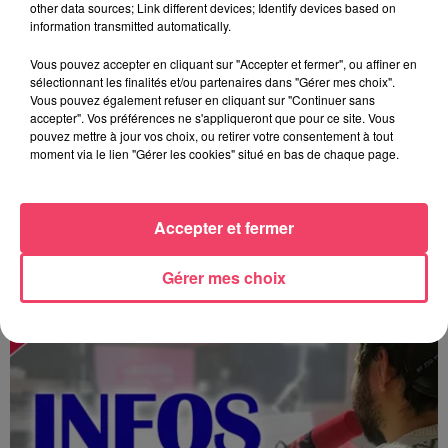
other data sources; Link different devices; Identify devices based on
information transmitted automatically.
Vous pouvez accepter en cliquant sur "Accepter et fermer", ou affiner en
sélectionnant les finalités et/ou partenaires dans "Gérer mes choix".
Vous pouvez également refuser en cliquant sur "Continuer sans
accepter". Vos préférences ne s'appliqueront que pour ce site. Vous
pouvez mettre à jour vos choix, ou retirer votre consentement à tout
moment via le lien "Gérer les cookies" situé en bas de chaque page.
Accepter et fermer
MAGSPORT SOIR 49 07/08/26
Gérer mes choix