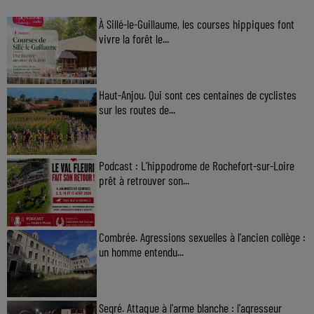
À Sillé-le-Guillaume, les courses hippiques font
vivre la forêt le...
Haut-Anjou. Qui sont ces centaines de cyclistes
sur les routes de...
Podcast : L’hippodrome de Rochefort-sur-Loire
prêt à retrouver son...
Combrée. Agressions sexuelles à l'ancien collège :
un homme entendu...
Segré. Attaque à l'arme blanche : l'agresseur