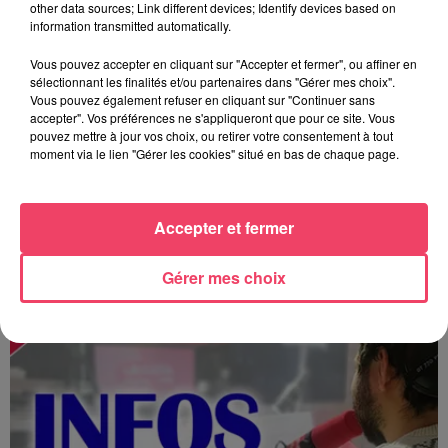
other data sources; Link different devices; Identify devices based on
information transmitted automatically.
Vous pouvez accepter en cliquant sur "Accepter et fermer", ou affiner en
sélectionnant les finalités et/ou partenaires dans "Gérer mes choix".
Vous pouvez également refuser en cliquant sur "Continuer sans
accepter". Vos préférences ne s'appliqueront que pour ce site. Vous
pouvez mettre à jour vos choix, ou retirer votre consentement à tout
moment via le lien "Gérer les cookies" situé en bas de chaque page.
Accepter et fermer
MAGSPORT SOIR 49 07/08/26
Gérer mes choix