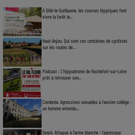
À Sillé-le-Guillaume, les courses hippiques font
vivre la forêt le...
Haut-Anjou. Qui sont ces centaines de cyclistes
sur les routes de...
Podcast : L’hippodrome de Rochefort-sur-Loire
prêt à retrouver son...
Combrée. Agressions sexuelles à l'ancien collège :
un homme entendu...
Segré. Attaque à l'arme blanche : l'agresseur