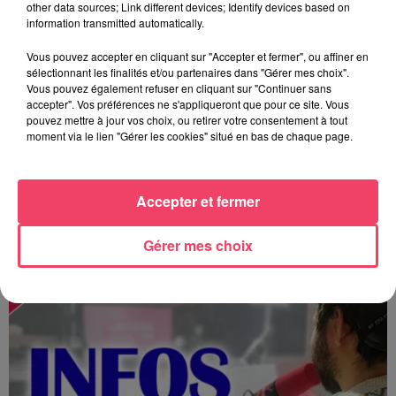
other data sources; Link different devices; Identify devices based on
information transmitted automatically.
Vous pouvez accepter en cliquant sur "Accepter et fermer", ou affiner en
sélectionnant les finalités et/ou partenaires dans "Gérer mes choix".
Vous pouvez également refuser en cliquant sur "Continuer sans
accepter". Vos préférences ne s'appliqueront que pour ce site. Vous
pouvez mettre à jour vos choix, ou retirer votre consentement à tout
moment via le lien "Gérer les cookies" situé en bas de chaque page.
Accepter et fermer
MAGSPORT SOIR 49 07/08/26
Gérer mes choix