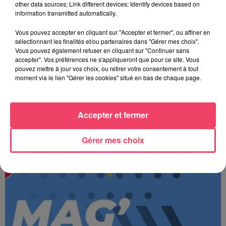
other data sources; Link different devices; Identify devices based on
information transmitted automatically.
Vous pouvez accepter en cliquant sur "Accepter et fermer", ou affiner en
sélectionnant les finalités et/ou partenaires dans "Gérer mes choix".
Vous pouvez également refuser en cliquant sur "Continuer sans
accepter". Vos préférences ne s'appliqueront que pour ce site. Vous
pouvez mettre à jour vos choix, ou retirer votre consentement à tout
moment via le lien "Gérer les cookies" situé en bas de chaque page.
Accepter et fermer
JOURNAL ANJOU MIDI 06/08/26
Gérer mes choix