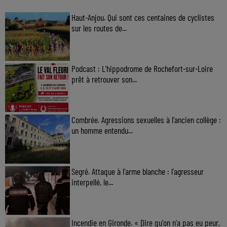
Haut-Anjou. Qui sont ces centaines de cyclistes
sur les routes de...
Podcast : L’hippodrome de Rochefort-sur-Loire
prêt à retrouver son...
Combrée. Agressions sexuelles à l'ancien collège :
un homme entendu...
Segré. Attaque à l'arme blanche : l'agresseur
interpellé, le...
Incendie en Gironde. « Dire qu'on n'a pas eu peur,