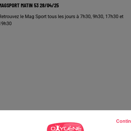
MAGSPORT MATIN 53 28/04/25
Retrouvez le Mag Sport tous les jours à 7h30, 9h30, 17h30 et
19h30
Contin