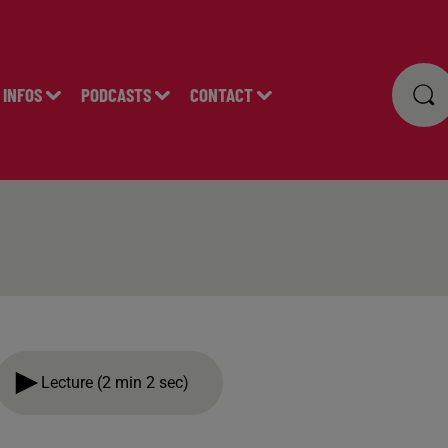
INFOS
PODCASTS
CONTACT
Lecture (2 min 2 sec)