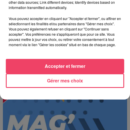
other data sources; Link different devices; Identify devices based on
information transmitted automatically.
Vous pouvez accepter en cliquant sur "Accepter et fermer", ou affiner en
sélectionnant les finalités et/ou partenaires dans "Gérer mes choix".
Vous pouvez également refuser en cliquant sur "Continuer sans
accepter". Vos préférences ne s'appliqueront que pour ce site. Vous
pouvez mettre à jour vos choix, ou retirer votre consentement à tout
moment via le lien "Gérer les cookies" situé en bas de chaque page.
Accepter et fermer
JOURNAL ANJOU MIDI 07/08/26
Gérer mes choix