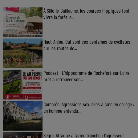
À Sillé-le-Guillaume, les courses hippiques font
vivre la forêt le...
Haut-Anjou. Qui sont ces centaines de cyclistes
sur les routes de...
Podcast : L’hippodrome de Rochefort-sur-Loire
prêt à retrouver son...
Combrée. Agressions sexuelles à l'ancien collège :
un homme entendu...
Segré. Attaque à l'arme blanche : l'agresseur