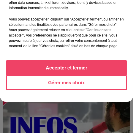
other data sources; Link different devices; Identify devices based on
information transmitted automatically.
Vous pouvez accepter en cliquant sur "Accepter et fermer", ou affiner en
sélectionnant les finalités et/ou partenaires dans "Gérer mes choix".
Vous pouvez également refuser en cliquant sur "Continuer sans
accepter". Vos préférences ne s'appliqueront que pour ce site. Vous
pouvez mettre à jour vos choix, ou retirer votre consentement à tout
moment via le lien "Gérer les cookies" situé en bas de chaque page.
Accepter et fermer
MAGSPORT SOIR 49 07/08/26
Gérer mes choix