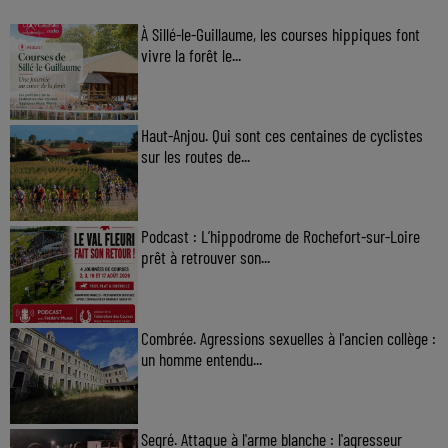
À Sillé-le-Guillaume, les courses hippiques font
vivre la forêt le...
Haut-Anjou. Qui sont ces centaines de cyclistes
sur les routes de...
Podcast : L’hippodrome de Rochefort-sur-Loire
prêt à retrouver son...
Combrée. Agressions sexuelles à l'ancien collège :
un homme entendu...
Segré. Attaque à l'arme blanche : l'agresseur