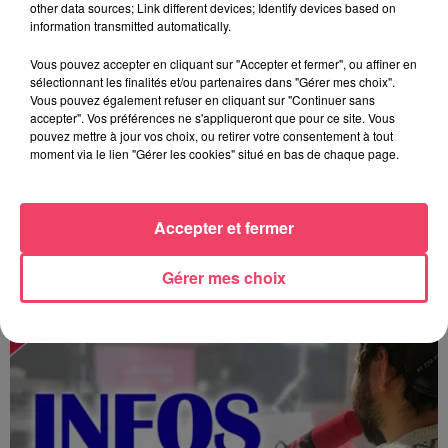
other data sources; Link different devices; Identify devices based on
information transmitted automatically.
Vous pouvez accepter en cliquant sur "Accepter et fermer", ou affiner en
sélectionnant les finalités et/ou partenaires dans "Gérer mes choix".
Vous pouvez également refuser en cliquant sur "Continuer sans
accepter". Vos préférences ne s'appliqueront que pour ce site. Vous
pouvez mettre à jour vos choix, ou retirer votre consentement à tout
moment via le lien "Gérer les cookies" situé en bas de chaque page.
Accepter et fermer
MAGSPORT SOIR 49 06/08/26
Gérer mes choix