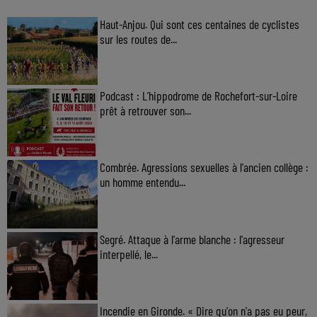
Haut-Anjou. Qui sont ces centaines de cyclistes
sur les routes de...
Podcast : L’hippodrome de Rochefort-sur-Loire
prêt à retrouver son...
Combrée. Agressions sexuelles à l'ancien collège :
un homme entendu...
Segré. Attaque à l'arme blanche : l'agresseur
interpellé, le...
Incendie en Gironde. « Dire qu'on n'a pas eu peur,