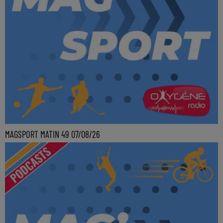
MAGSPORT MATIN 49 07/08/26