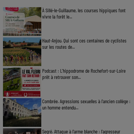
À Sillé-le-Guillaume, les courses hippiques font
vivre la forêt le...
Haut-Anjou. Qui sont ces centaines de cyclistes
sur les routes de...
Podcast : L’hippodrome de Rochefort-sur-Loire
prêt à retrouver son...
Combrée. Agressions sexuelles à l'ancien collège :
un homme entendu...
Segré. Attaque à l'arme blanche : l'agresseur