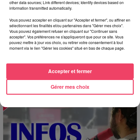
other data sources; Link different devices; Identify devices based on
information transmitted automatically.
Vous pouvez accepter en cliquant sur "Accepter et fermer", ou affiner en
sélectionnant les finalités et/ou partenaires dans "Gérer mes choix".
Vous pouvez également refuser en cliquant sur "Continuer sans
accepter". Vos préférences ne s'appliqueront que pour ce site. Vous
pouvez mettre à jour vos choix, ou retirer votre consentement à tout
moment via le lien "Gérer les cookies" situé en bas de chaque page.
Accepter et fermer
MAGSPORT SOIR 49 07/08/26
Gérer mes choix