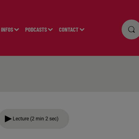
INFOS
PODCASTS
CONTACT
Lecture (2 min 2 sec)