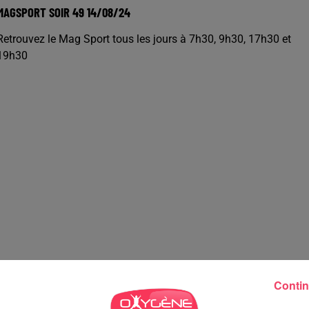
MAGSPORT SOIR 49 14/08/24
Retrouvez le Mag Sport tous les jours à 7h30, 9h30, 17h30 et
19h30
Contin