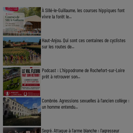
À Sillé-le-Guillaume, les courses hippiques font
vivre la forêt le...
Haut-Anjou. Qui sont ces centaines de cyclistes
sur les routes de...
Podcast : L’hippodrome de Rochefort-sur-Loire
prêt à retrouver son...
Combrée. Agressions sexuelles à l'ancien collège :
un homme entendu...
Segré. Attaque à l'arme blanche : l'agresseur