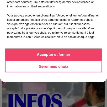
other data sources; Link different devices; Identify devices based on
information transmitted automatically.
Vous pouvez accepter en cliquant sur "Accepter et fermer", ou affiner en
sélectionnant les finalités et/ou partenaires dans "Gérer mes choix".
Vous pouvez également refuser en cliquant sur "Continuer sans
accepter". Vos préférences ne s'appliqueront que pour ce site. Vous
pouvez mettre à jour vos choix, ou retirer votre consentement à tout
moment via le lien "Gérer les cookies" situé en bas de chaque page.
Accepter et fermer
MAGSPORT SOIR 49 07/08/26
Gérer mes choix