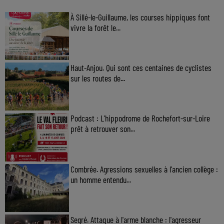
À Sillé-le-Guillaume, les courses hippiques font
vivre la forêt le...
Haut-Anjou. Qui sont ces centaines de cyclistes
sur les routes de...
Podcast : L’hippodrome de Rochefort-sur-Loire
prêt à retrouver son...
Combrée. Agressions sexuelles à l'ancien collège :
un homme entendu...
Segré. Attaque à l'arme blanche : l'agresseur