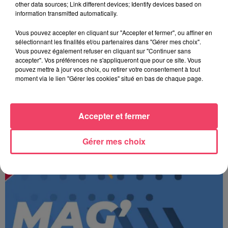
other data sources; Link different devices; Identify devices based on
information transmitted automatically.
Vous pouvez accepter en cliquant sur "Accepter et fermer", ou affiner en
sélectionnant les finalités et/ou partenaires dans "Gérer mes choix".
Vous pouvez également refuser en cliquant sur "Continuer sans
accepter". Vos préférences ne s'appliqueront que pour ce site. Vous
pouvez mettre à jour vos choix, ou retirer votre consentement à tout
moment via le lien "Gérer les cookies" situé en bas de chaque page.
Accepter et fermer
JOURNAL ANJOU MIDI 07/08/26
Gérer mes choix