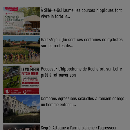
À Sillé-le-Guillaume, les courses hippiques font
vivre la forêt le...
Haut-Anjou. Qui sont ces centaines de cyclistes
sur les routes de...
Podcast : L’hippodrome de Rochefort-sur-Loire
prêt à retrouver son...
Combrée. Agressions sexuelles à l'ancien collège :
un homme entendu...
Segré. Attaque à l'arme blanche : l'agresseur