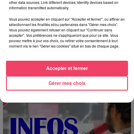
other data sources; Link different devices; Identify devices based on
information transmitted automatically.
Vous pouvez accepter en cliquant sur "Accepter et fermer", ou affiner en
sélectionnant les finalités et/ou partenaires dans "Gérer mes choix".
Vous pouvez également refuser en cliquant sur "Continuer sans
accepter". Vos préférences ne s'appliqueront que pour ce site. Vous
pouvez mettre à jour vos choix, ou retirer votre consentement à tout
moment via le lien "Gérer les cookies" situé en bas de chaque page.
Accepter et fermer
MAGSPORT SOIR 49 07/08/26
Gérer mes choix