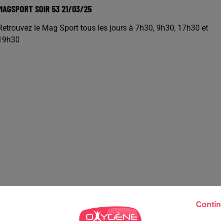
MAGSPORT SOIR 53 21/03/25
Retrouvez le Mag Sport tous les jours à 7h30, 9h30, 17h30 et
19h30
Contin