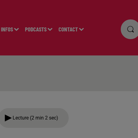
INFOS
PODCASTS
CONTACT
Lecture (2 min 2 sec)