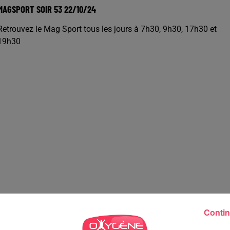
MAGSPORT SOIR 53 22/10/24
Retrouvez le Mag Sport tous les jours à 7h30, 9h30, 17h30 et
19h30
Contin