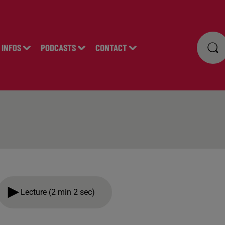
INFOS
PODCASTS
CONTACT
Lecture (2 min 2 sec)