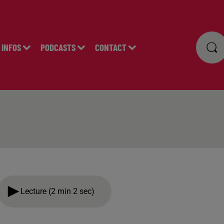
INFOS
PODCASTS
CONTACT
Lecture (2 min 2 sec)