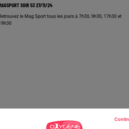
MAGSPORT SOIR 53 27/11/24
Retrouvez le Mag Sport tous les jours à 7h30, 9h30, 17h30 et
19h30
Contin