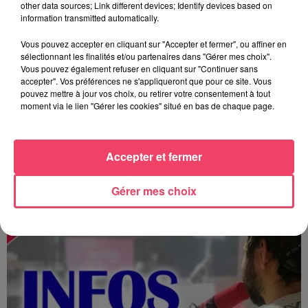
other data sources; Link different devices; Identify devices based on
information transmitted automatically.
Vous pouvez accepter en cliquant sur "Accepter et fermer", ou affiner en
sélectionnant les finalités et/ou partenaires dans "Gérer mes choix".
Vous pouvez également refuser en cliquant sur "Continuer sans
accepter". Vos préférences ne s'appliqueront que pour ce site. Vous
pouvez mettre à jour vos choix, ou retirer votre consentement à tout
moment via le lien "Gérer les cookies" situé en bas de chaque page.
Accepter et fermer
MAGSPORT SOIR 49 07/08/26
Gérer mes choix