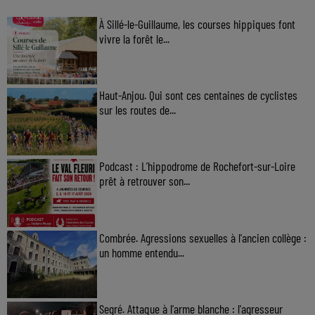
À Sillé-le-Guillaume, les courses hippiques font
vivre la forêt le...
Haut-Anjou. Qui sont ces centaines de cyclistes
sur les routes de...
Podcast : L’hippodrome de Rochefort-sur-Loire
prêt à retrouver son...
Combrée. Agressions sexuelles à l'ancien collège :
un homme entendu...
Segré. Attaque à l'arme blanche : l'agresseur