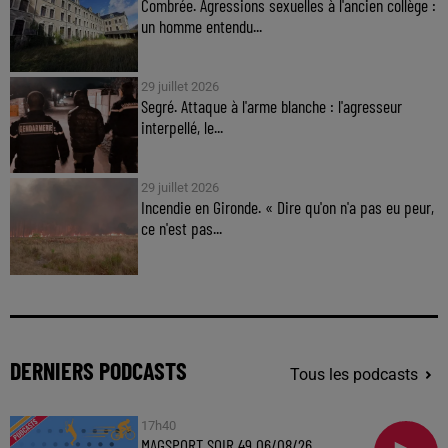
Combrée. Agressions sexuelles à l'ancien collège :
un homme entendu...
29 juillet 2026
Segré. Attaque à l'arme blanche : l'agresseur
interpellé, le...
29 juillet 2026
Incendie en Gironde. « Dire qu'on n'a pas eu peur,
ce n'est pas...
DERNIERS PODCASTS
Tous les podcasts
17h40
MAGSPORT SOIR 49 06/08/26