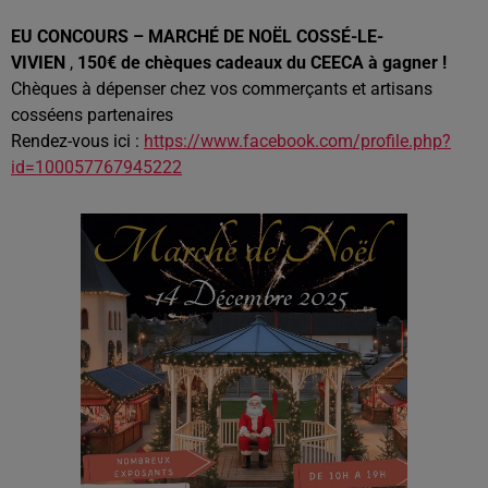
EU CONCOURS – MARCHÉ DE NOËL COSSÉ-LE-
VIVIEN
,
150€ de chèques cadeaux du CEECA
à gagner !
Chèques à dépenser chez vos commerçants et artisans
cosséens partenaires
Rendez-vous ici :
https://www.facebook.com/profile.php?
id=100057767945222