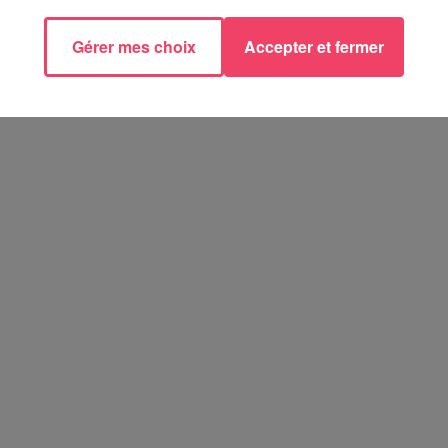
Gérer mes choix
Accepter et fermer