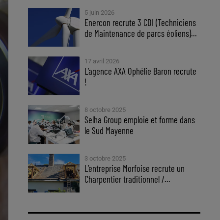
5 juin 2026
Enercon recrute 3 CDI (Techniciens
de Maintenance de parcs éoliens)...
17 avril 2026
L’agence AXA Ophélie Baron recrute
!
8 octobre 2025
Selha Group emploie et forme dans
le Sud Mayenne
3 octobre 2025
L’entreprise Morfoise recrute un
Charpentier traditionnel /...