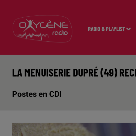
RADIO & PLAYLIST
LA MENUISERIE DUPRÉ (49) RE
Postes en CDI