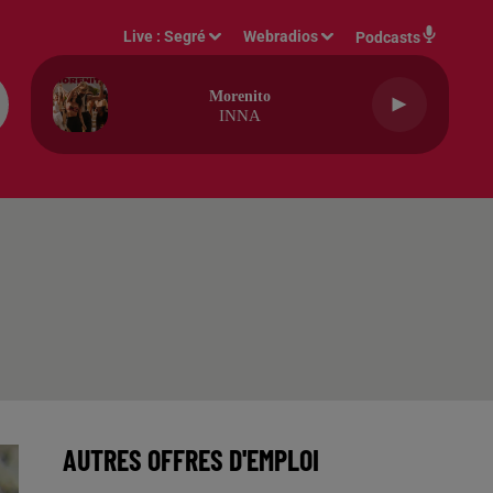
Live :
Segré
Webradios
Podcasts
Morenito
INNA
AUTRES OFFRES D'EMPLOI