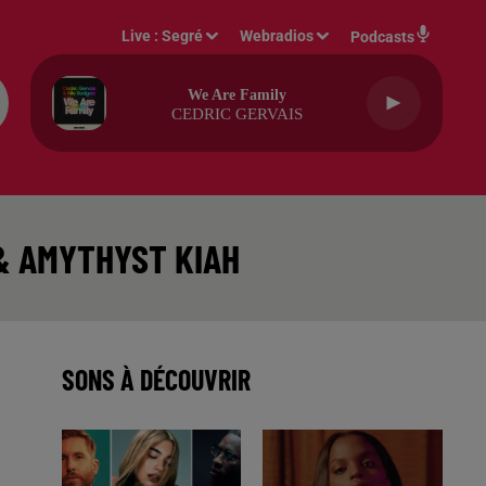
Live :
Segré
Webradios
Podcasts
We Are Family
CEDRIC GERVAIS
& AMYTHYST KIAH
SONS À DÉCOUVRIR