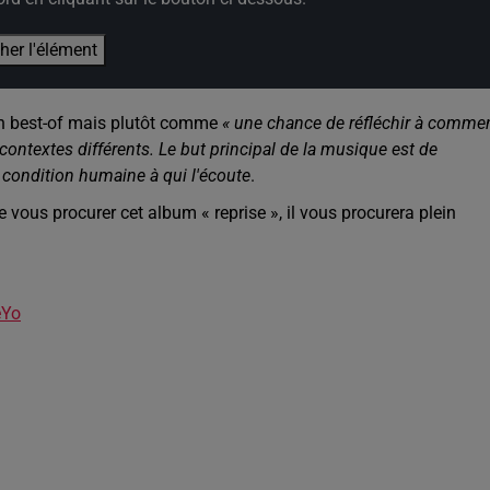
cher l'élément
un best-of mais plutôt comme
« une chance de réfléchir à comme
contextes différents. Le but principal de la musique est de
condition humaine à qui l'écoute
.
e vous procurer cet album « reprise », il vous procurera plein
eYo