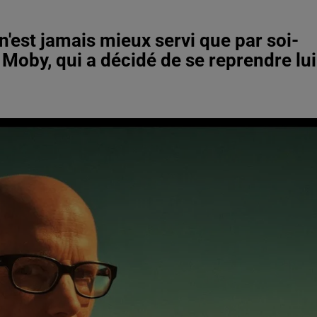
n'est jamais mieux servi que par soi-
 Moby, qui a décidé de se reprendre lui