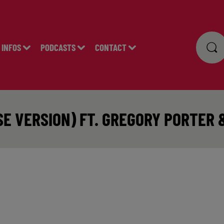
INFOS
PODCASTS
CONTACT
SE VERSION) FT. GREGORY PORTER 