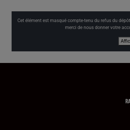
Cet élément est masqué compte-tenu du refus du dépôt d
merci de nous donner votre acco
Affi
R