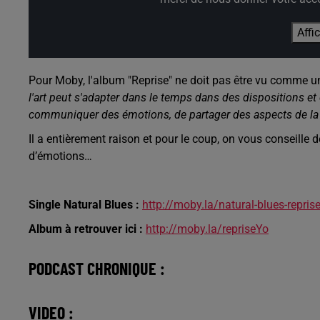
Affi
Pour Moby, l'album "Reprise" ne doit pas être vu comme 
l'art peut s'adapter dans le temps dans des dispositions et 
communiquer des émotions, de partager des aspects de la 
Il a entièrement raison et pour le coup, on vous conseille d
d’émotions…
Single Natural Blues :
http://moby.la/natural-blues-repris
Album à retrouver ici :
http://moby.la/repriseYo
PODCAST CHRONIQUE :
VIDEO :