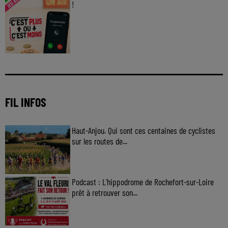
!
Jouez malin et visez le gros gain ! Chaque
jour à 8h50 avec Kris dans le Big Morning
FIL INFOS
Haut-Anjou. Qui sont ces centaines de cyclistes
sur les routes de...
Podcast : L’hippodrome de Rochefort-sur-Loire
prêt à retrouver son...