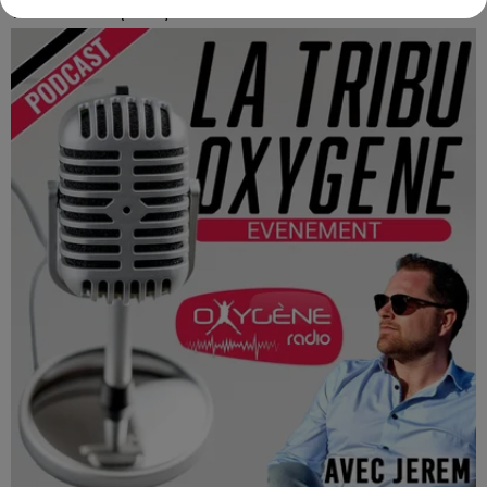
Terres en fêtes (JA 53) les 15 et 16 août