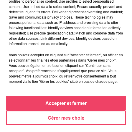
profiles to personalise content; Use profiles to select personalised
content; Use limited data to select content; Ensure security, prevent and
detect fraud, and fix errors; Deliver and present advertising and content;
Save and communicate privacy choices. These technologies may
process personal data such as IP address and browsing data to offer
following functionalities: Identify devices based on information actively
requested; Use precise geolocation data; Match and combine data from
other data sources; Link different devices; Identify devices based on
information transmitted automatically.
Vous pouvez accepter en cliquant sur "Accepter et fermer", ou affiner en
sélectionnant les finalités et/ou partenaires dans "Gérer mes choix".
Vous pouvez également refuser en cliquant sur "Continuer sans
accepter". Vos préférences ne s'appliqueront que pour ce site. Vous
pouvez mettre à jour vos choix, ou retirer votre consentement à tout
moment via le lien "Gérer les cookies" situé en bas de chaque page.
Accepter et fermer
Gérer mes choix