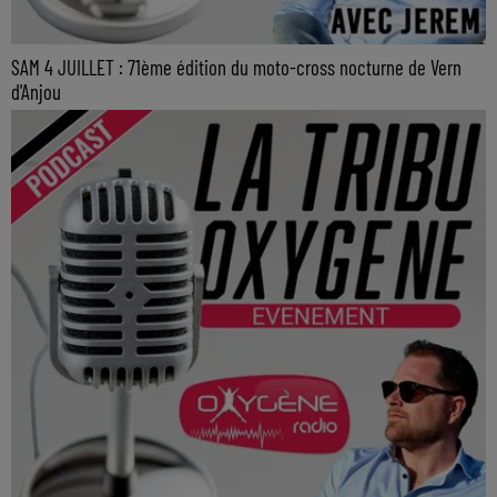
SAM 4 JUILLET : 71ème édition du moto-cross nocturne de Vern
d'Anjou