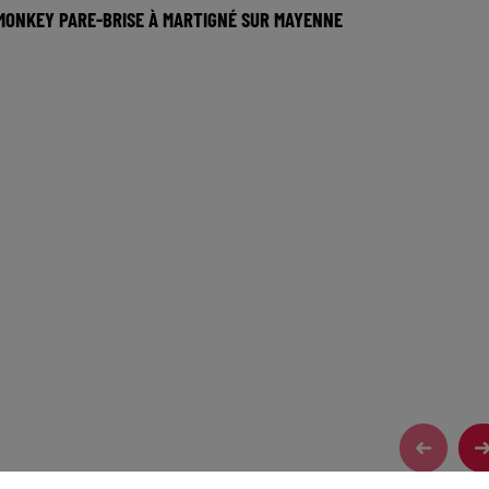
MONKEY PARE-BRISE À MARTIGNÉ SUR MAYENNE