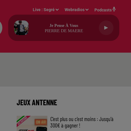
Live :
Segré
Webradios
Podcasts
Je Pense À Vous
PIERRE DE MAERE
JEUX ANTENNE
C'est plus ou c'est moins : Jusqu'à
300€ à gagner !