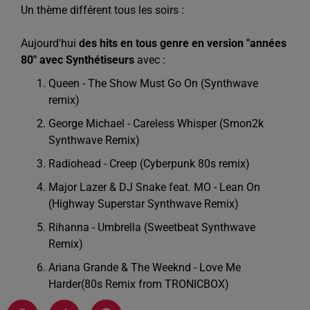
Un thème différent tous les soirs :
Aujourd'hui
des hits en tous genre en version "années
80" avec Synthétiseurs
avec :
Queen - The Show Must Go On (Synthwave
remix)
George Michael - Careless Whisper (Smon2k
Synthwave Remix)
Radiohead - Creep (Cyberpunk 80s remix)
Major Lazer & DJ Snake feat. MO - Lean On
(Highway Superstar Synthwave Remix)
Rihanna - Umbrella (Sweetbeat Synthwave
Remix)
Ariana Grande & The Weeknd - Love Me
Harder(80s Remix from TRONICBOX)