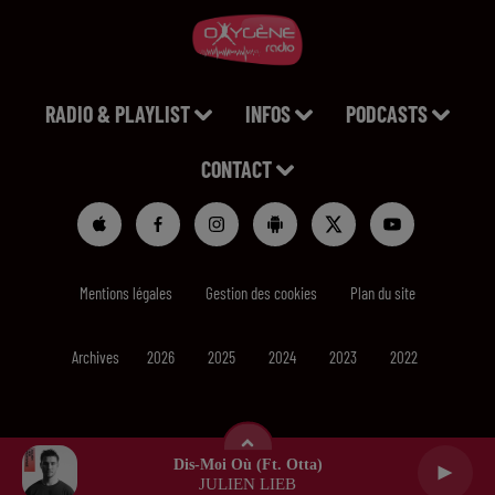
RADIO & PLAYLIST
INFOS
PODCASTS
CONTACT
Mentions légales
Gestion des cookies
Plan du site
Archives
2026
2025
2024
2023
2022
Dis-Moi Où (ft. Otta)
JULIEN LIEB