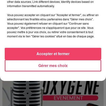
other data sources; Link different devices; Identify devices based on
information transmitted automatically.
Vous pouvez accepter en cliquant sur "Accepter et fermer", ou affiner en
sélectionnant les finalités et/ou partenaires dans "Gérer mes choix".
Vous pouvez également refuser en cliquant sur "Continuer sans
accepter". Vos préférences ne s'appliqueront que pour ce site. Vous
pouvez mettre à jour vos choix, ou retirer votre consentement à tout
moment via le lien "Gérer les cookies" situé en bas de chaque page.
Terres en fêtes (JA 53) les 15 et 16 août
Accepter et fermer
Gérer mes choix