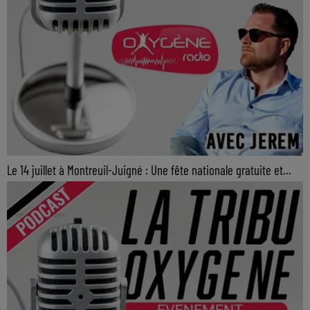
Le 14 juillet à Montreuil-Juigné : Une fête nationale gratuite et...