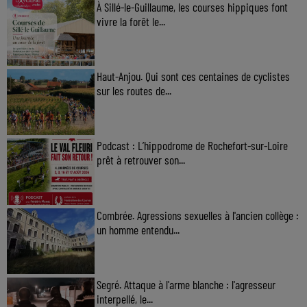
À Sillé-le-Guillaume, les courses hippiques font
vivre la forêt le...
Haut-Anjou. Qui sont ces centaines de cyclistes
sur les routes de...
Podcast : L’hippodrome de Rochefort-sur-Loire
prêt à retrouver son...
Combrée. Agressions sexuelles à l'ancien collège :
un homme entendu...
Segré. Attaque à l'arme blanche : l'agresseur
interpellé, le...