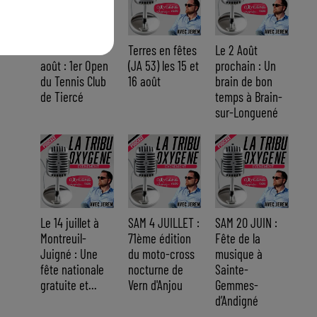
Du 14 au 30
Terres en fêtes
Le 2 Août
août : 1er Open
(JA 53) les 15 et
prochain : Un
du Tennis Club
16 août
brain de bon
de Tiercé
temps à Brain-
sur-Longuené
Le 14 juillet à
SAM 4 JUILLET :
SAM 20 JUIN :
Montreuil-
71ème édition
Fête de la
Juigné : Une
du moto-cross
musique à
fête nationale
nocturne de
Sainte-
gratuite et...
Vern d'Anjou
Gemmes-
d’Andigné