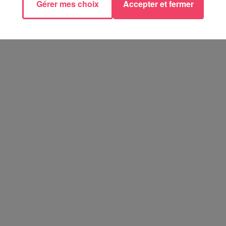
Gérer mes choix
Accepter et fermer