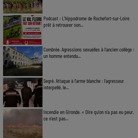
Podcast : L’hippodrome de Rochefort-sur-Loire
prêt à retrouver son...
Combrée. Agressions sexuelles à l'ancien collège :
un homme entendu...
Segré. Attaque à l'arme blanche : l'agresseur
interpellé, le...
Incendie en Gironde. « Dire qu'on n'a pas eu peur,
ce n'est pas...