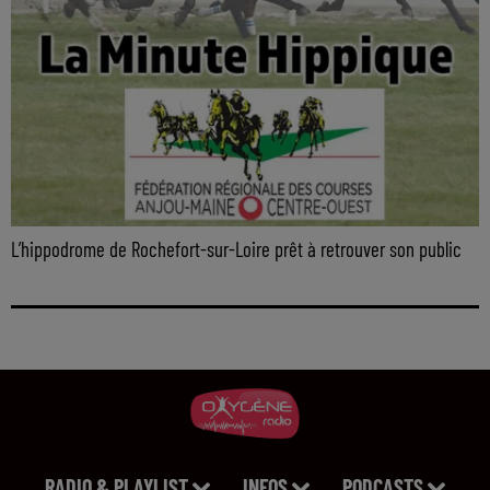
L’hippodrome de Rochefort-sur-Loire prêt à retrouver son public
RADIO & PLAYLIST
INFOS
PODCASTS