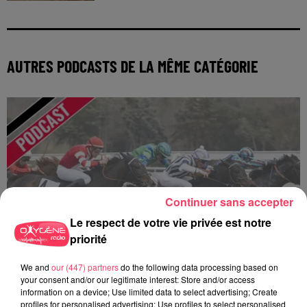
AUTRES PODCASTS DE LA MÊME CATÉGORIE
Continuer sans accepter
Le respect de votre vie privée est notre
priorité
We and
our (447) partners
do the following data processing based on
your consent and/or our legitimate interest: Store and/or access
information on a device; Use limited data to select advertising; Create
profiles for personalised advertising; Use profiles to select personalised