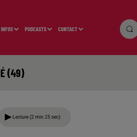
INFOS
PODCASTS
CONTACT
É (49)
Lecture (2 min 25 sec)