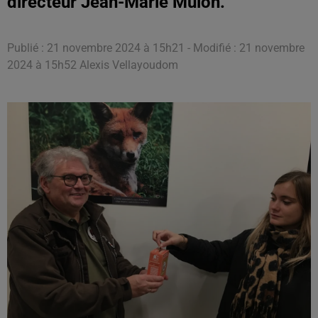
directeur Jean-Marie Mulon.
Publié : 21 novembre 2024 à 15h21 - Modifié : 21 novembre
2024 à 15h52 Alexis Vellayoudom