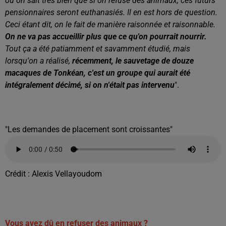
où on sait très bien que si on refuse des animaux, ces futurs
pensionnaires seront euthanasiés. Il en est hors de question.
Ceci étant dit, on le fait de manière raisonnée et raisonnable.
On ne va pas accueillir plus que ce qu'on pourrait nourrir.
Tout ça a été patiamment et savamment étudié, mais
lorsqu'on a réalisé,
récemment, le sauvetage de douze
macaques de Tonkéan, c'est un groupe qui aurait été
intégralement décimé, si on n'était pas intervenu
".
"Les demandes de placement sont croissantes"
Crédit :
Alexis Vellayoudom
Vous avez dû en refuser des animaux ?