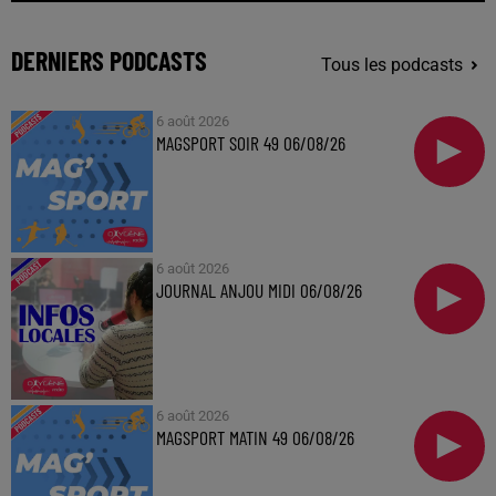
DERNIERS PODCASTS
Tous les podcasts
6 août 2026
MAGSPORT SOIR 49 06/08/26
6 août 2026
JOURNAL ANJOU MIDI 06/08/26
6 août 2026
MAGSPORT MATIN 49 06/08/26