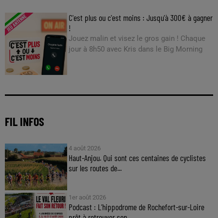
C'est plus ou c'est moins : Jusqu'à 300€ à gagner
!
Jouez malin et visez le gros gain ! Chaque
jour à 8h50 avec Kris dans le Big Morning
FIL INFOS
4 août 2026
Haut-Anjou. Qui sont ces centaines de cyclistes
sur les routes de...
1er août 2026
Podcast : L’hippodrome de Rochefort-sur-Loire
prêt à retrouver son...