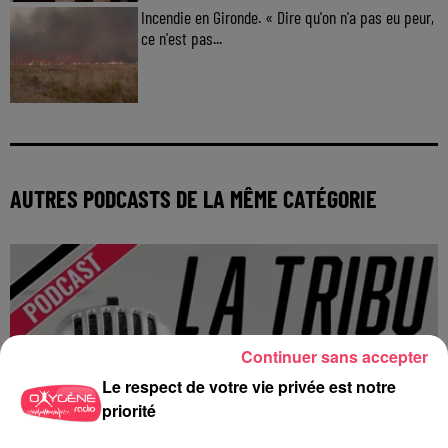
Incendie en Gironde. « Dire qu'on n'a pas eu peur,
ce n'est pas...
AUTRES PODCASTS DE LA MÊME CATÉGORIE
Continuer sans accepter
Le respect de votre vie privée est notre
priorité