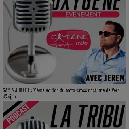
SAM 4 JUILLET : 71ème édition du moto-cross nocturne de Vern
d'Anjou