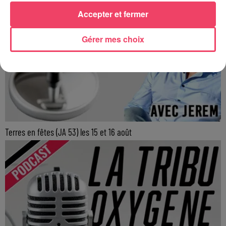
Accepter et fermer
Gérer mes choix
Terres en fêtes (JA 53) les 15 et 16 août