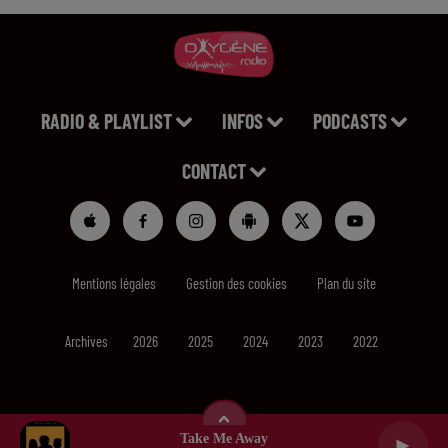
RADIO & PLAYLIST
INFOS
PODCASTS
CONTACT
Mentions légales
Gestion des cookies
Plan du site
Archives
2026
2025
2024
2023
2022
Take Me Away