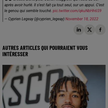
après avoir hurlé. Il s’est fait ça tout seul, sur un appui. C’est
le genou qui semble touché.
pic.twitter.com/qkuNbHh6S9
— Сyprien Legeay (@cyprien_legeay)
November 18, 2022
AUTRES ARTICLES QUI POURRAIENT VOUS
INTÉRESSER