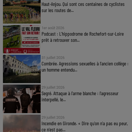
Haut-Anjou. Qui sont ces centaines de cyclistes
sur les routes de...
1er août 2026
Podcast : L’hippodrome de Rochefort-sur-Loire
prêt à retrouver son...
31 juillet 2026
Combrée. Agressions sexuelles à l'ancien collège :
un homme entendu...
29 juillet 2026
Segré. Attaque à l'arme blanche : l'agresseur
interpellé, le...
29 juillet 2026
Incendie en Gironde. « Dire qu'on n'a pas eu peur,
ce n'est pas...