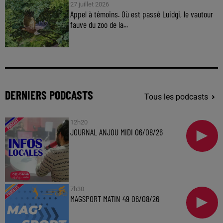
27 juillet 2026
Appel à témoins. Où est passé Luidgi, le vautour
fauve du zoo de la...
DERNIERS PODCASTS
Tous les podcasts
12h20
JOURNAL ANJOU MIDI 06/08/26
7h30
MAGSPORT MATIN 49 06/08/26