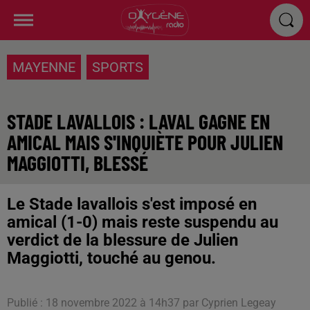
MAYENNE
SPORTS
STADE LAVALLOIS : LAVAL GAGNE EN
AMICAL MAIS S'INQUIÈTE POUR JULIEN
MAGGIOTTI, BLESSÉ
Le Stade lavallois s'est imposé en
amical (1-0) mais reste suspendu au
verdict de la blessure de Julien
Maggiotti, touché au genou.
Publié : 18 novembre 2022 à 14h37 par Cyprien Legeay