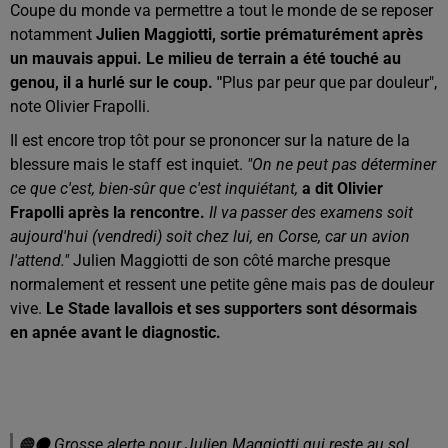
Coupe du monde va permettre a tout le monde de se reposer
notamment
Julien Maggiotti, sortie prématurément après
un mauvais appui. Le milieu de terrain a été touché au
genou, il a hurlé sur le coup. "
Plus par peur que par douleur",
note Olivier Frapolli.
Il est encore trop tôt pour se prononcer sur la nature de la
blessure mais le staff est inquiet.
"On ne peut pas déterminer
ce que c'est, bien-sûr que c'est inquiétant,
a dit Olivier
Frapolli après la rencontre.
Il va passer des examens soit
aujourd'hui (vendredi) soit chez lui, en Corse, car un avion
l'attend."
Julien Maggiotti de son côté marche presque
normalement et ressent une petite gêne mais pas de douleur
vive.
Le Stade lavallois et ses supporters sont désormais
en apnée avant le diagnostic.
🟠⚫️ Grosse alerte pour Julien Maggiotti qui reste au sol