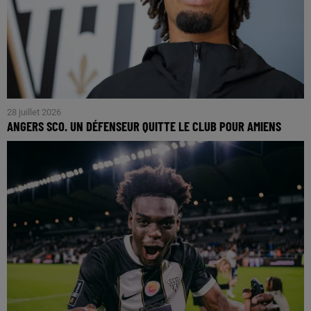
28 juillet 2026
ANGERS SCO. UN DÉFENSEUR QUITTE LE CLUB POUR AMIENS