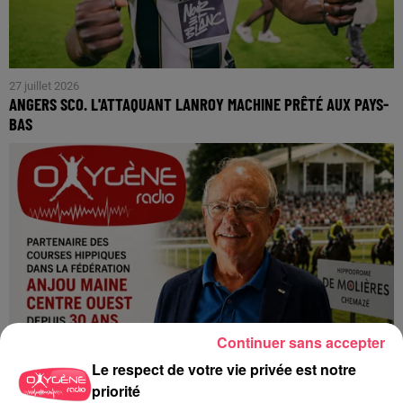
27 juillet 2026
ANGERS SCO. L'ATTAQUANT LANROY MACHINE PRÊTÉ AUX PAYS-
BAS
Continuer sans accepter
Le respect de votre vie privée est notre
priorité