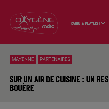
RADIO & PLAYLIST
MAYENNE
PARTENAIRES
SUR UN AIR DE CUISINE : UN R
BOUÈRE