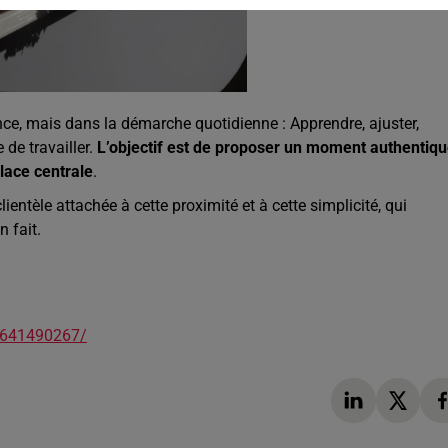
once, mais dans la démarche quotidienne : Apprendre, ajuster,
 de travailler.
L’objectif est de proposer un moment authentiqu
place centrale
.
ientèle attachée à cette proximité et à cette simplicité, qui
n fait.
72641490267/