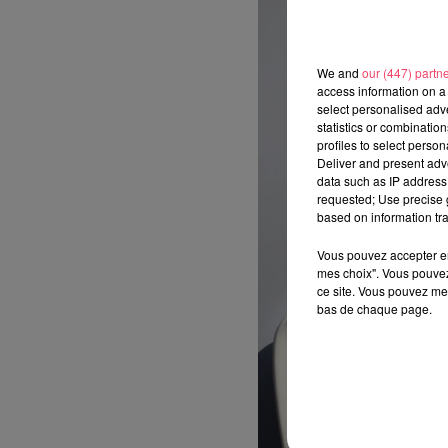
We and
our (447) partn
access information on a 
select personalised ad
statistics or combinatio
profiles to select person
Deliver and present adv
data such as IP address 
requested; Use precise g
based on information tra
Vous pouvez accepter en 
mes choix". Vous pouvez
ce site. Vous pouvez met
bas de chaque page.