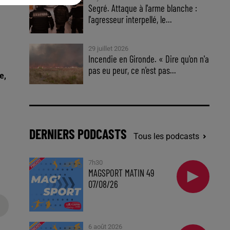
Segré. Attaque à l'arme blanche :
l'agresseur interpellé, le...
29 juillet 2026
Incendie en Gironde. « Dire qu'on n'a
pas eu peur, ce n'est pas...
e,
DERNIERS PODCASTS
Tous les podcasts
7h30
MAGSPORT MATIN 49
07/08/26
6 août 2026