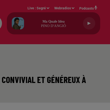
Live :
Segré
Webradios
Podcasts
Ma Quale Idea
PINO D'ANGIÒ
, CONVIVIAL ET GÉNÉREUX À