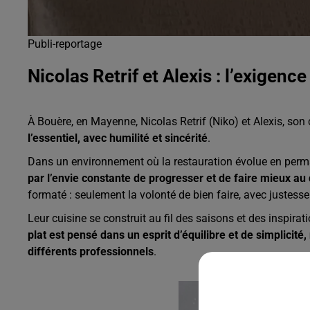
Publi-reportage
Nicolas Retrif et Alexis : l’exigenc
À Bouère, en Mayenne, Nicolas Retrif (Niko) et Alexis, son c
l’essentiel, avec humilité et sincérité
.
Dans un environnement où la restauration évolue en per
par l’envie constante de progresser et de faire mieux au
formaté : seulement la volonté de bien faire, avec justesse
Leur cuisine se construit au fil des saisons et des inspir
plat est pensé dans un esprit d’équilibre et de simplicit
différents professionnels
.