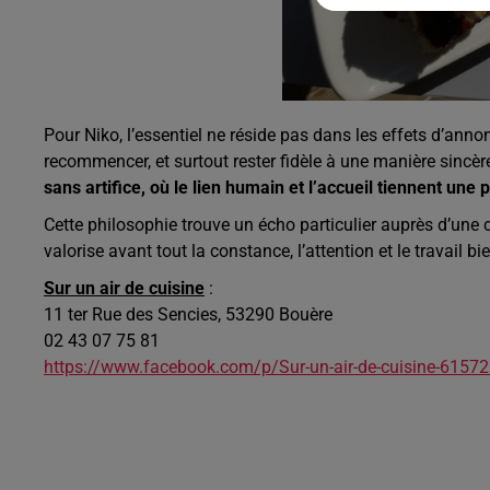
Pour Niko, l’essentiel ne réside pas dans les effets d’ann
recommencer, et surtout rester fidèle à une manière sincère
sans artifice, où le lien humain et l’accueil tiennent une 
Cette philosophie trouve un écho particulier auprès d’une cl
valorise avant tout la constance, l’attention et le travail bie
Sur un air de cuisine
:
11 ter Rue des Sencies, 53290 Bouère
02 43 07 75 81
https://www.facebook.com/p/Sur-un-air-de-cuisine-615