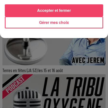
Accepter et fermer
Gérer mes choix
Terres en fêtes (JA 53) les 15 et 16 août