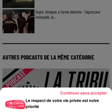
Segré. Attaque à l'arme blanche : l'agresseur
interpellé, le...
AUTRES PODCASTS DE LA MÊME CATÉGORIE
Continuer sans accepter
Le respect de votre vie privée est notre
priorité