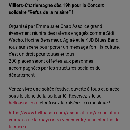
Villiers-Charlemagne dès 19h pour le Concert
solidaire “Refus de la misère” !
Organisé par Emmaüs et Chap Asso, ce grand
événement réunira des talents engagés comme Sidi
Wacho, Hocine Benameur, Aglaé et le KJD Blues Band,
tous sur scène pour porter un message fort : la culture,
c’est un droit pour toutes et tous !
200 places seront offertes aux personnes
accompagnées par les structures sociales du
département.
Venez vivre une soirée festive, ouverte à tous et placée
sous le signe de la solidarité. Réservez vite sur
helloasso.com
et refusez la misère… en musique !
https://www.helloasso.com/associations/association-
emmaus-de-la-mayenne/evenements/concert-refus-de-
la-misere