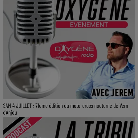
SAM 4 JUILLET : 71ème édition du moto-cross nocturne de Vern
d'Anjou