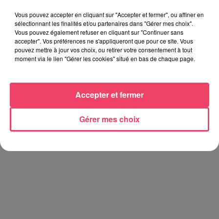
Vous pouvez accepter en cliquant sur "Accepter et fermer", ou affiner en
sélectionnant les finalités et/ou partenaires dans "Gérer mes choix".
Vous pouvez également refuser en cliquant sur "Continuer sans
accepter". Vos préférences ne s'appliqueront que pour ce site. Vous
pouvez mettre à jour vos choix, ou retirer votre consentement à tout
moment via le lien "Gérer les cookies" situé en bas de chaque page.
C'est plus ou c'est moins ? - 17 06 2026
Accepter et fermer
Gérer mes choix