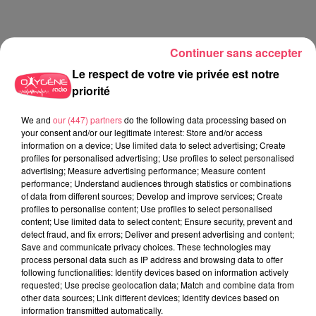
Continuer sans accepter
Le respect de votre vie privée est notre
priorité
C'est plus ou c'est moins ? - 18 06 2026
We and
our (447) partners
do the following data processing based on
your consent and/or our legitimate interest: Store and/or access
information on a device; Use limited data to select advertising; Create
profiles for personalised advertising; Use profiles to select personalised
advertising; Measure advertising performance; Measure content
performance; Understand audiences through statistics or combinations
of data from different sources; Develop and improve services; Create
profiles to personalise content; Use profiles to select personalised
content; Use limited data to select content; Ensure security, prevent and
detect fraud, and fix errors; Deliver and present advertising and content;
Save and communicate privacy choices. These technologies may
process personal data such as IP address and browsing data to offer
following functionalities: Identify devices based on information actively
requested; Use precise geolocation data; Match and combine data from
other data sources; Link different devices; Identify devices based on
information transmitted automatically.