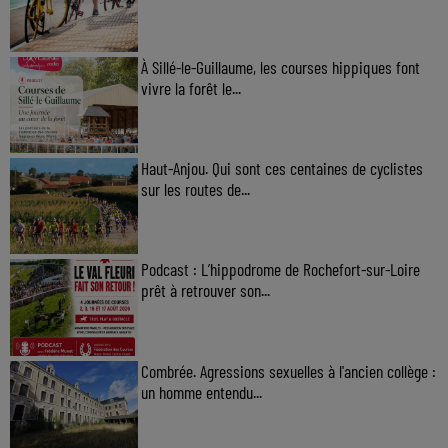
À Sillé-le-Guillaume, les courses hippiques font
vivre la forêt le...
Haut-Anjou. Qui sont ces centaines de cyclistes
sur les routes de...
Podcast : L’hippodrome de Rochefort-sur-Loire
prêt à retrouver son...
Combrée. Agressions sexuelles à l'ancien collège :
un homme entendu...